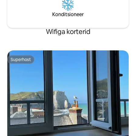
Konditsioneer
Wifiga korterid
Superhost
Superhost