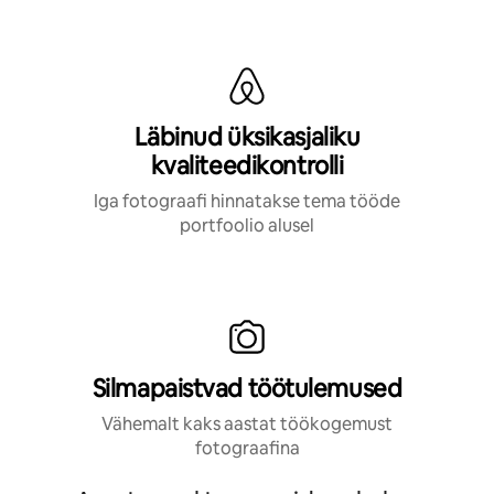
Läbinud üksikasjaliku
kvaliteedikontrolli
Iga fotograafi hinnatakse tema tööde
portfoolio alusel
Silmapaistvad töötulemused
Vähemalt kaks aastat töökogemust
fotograafina