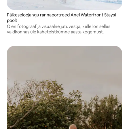
Päikeseloojangu rannaportreed Anel Waterfront Staysi
poolt
Olen fotograaf ja visuaalne jutuvestja, kellel on selles
valdkonnas üle kaheteistkümne aasta kogemust.