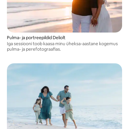
Pulma- ja portreepildid Deliolt
Iga sessiooni toob kaasa minu üheksa-aastane kogemus
pulma- ja perefotograafias.