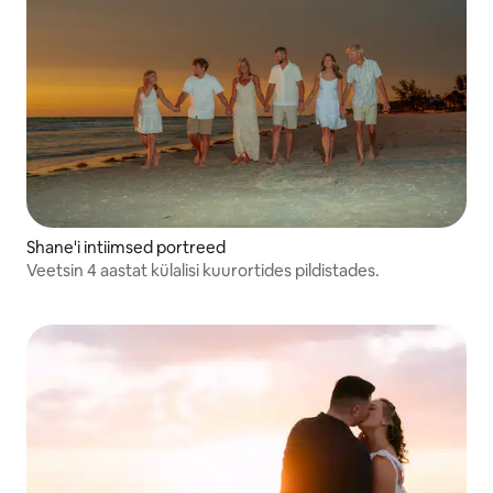
Shane'i intiimsed portreed
Veetsin 4 aastat külalisi kuurortides pildistades.