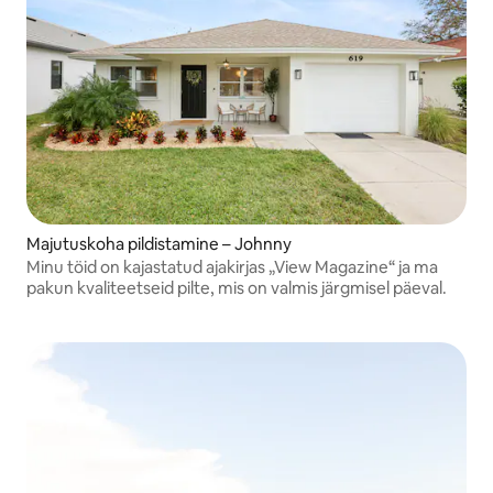
Majutuskoha pildistamine – Johnny
Minu töid on kajastatud ajakirjas „View Magazine“ ja ma
pakun kvaliteetseid pilte, mis on valmis järgmisel päeval.