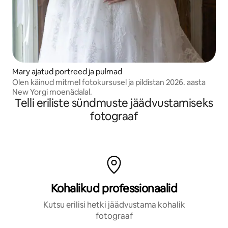
Mary ajatud portreed ja pulmad
Olen käinud mitmel fotokursusel ja pildistan 2026. aasta
New Yorgi moenädalal.
Telli eriliste sündmuste jäädvustamiseks
fotograaf
Kohalikud professionaalid
Kutsu erilisi hetki jäädvustama kohalik
fotograaf