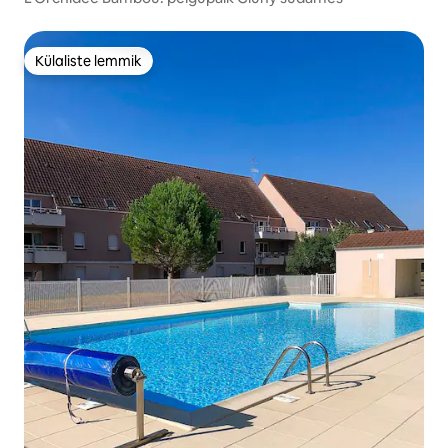
Külaliste lemmik
Külaliste lemmik