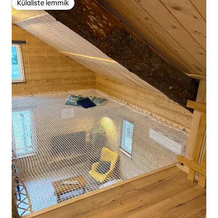
Külaliste lemmik
Külaliste lemmik