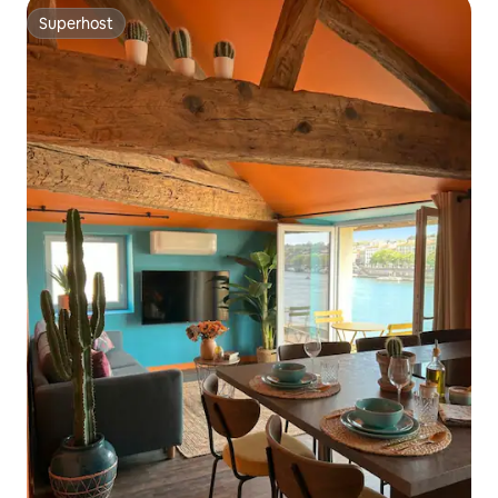
Superhost
Superhost