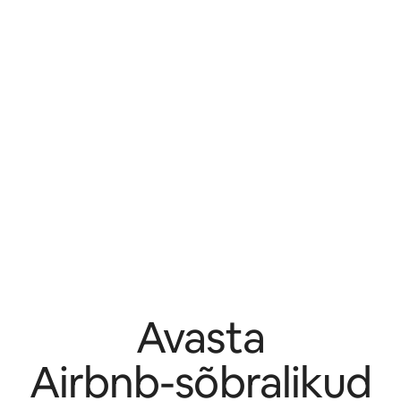
Avasta
Airbnb-sõbralikud