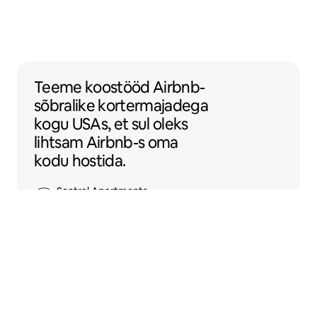
Teeme koostööd Airbnb-sõbralike korterm
Teeme koostööd
Airbnb-
sõbralike
kortermajadega
kogu USAs, et sul oleks
lihtsam Airbnb-s oma
kodu hostida.
Sentral Apartments
Denver, Colorado osariik