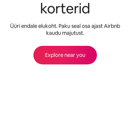
korterid
Üüri endale elukoht. Paku seal osa ajast Airbnb
kaudu majutust.
Explore near you