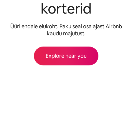
korterid
Üüri endale elukoht. Paku seal osa ajast Airbnb
kaudu majutust.
Explore near you