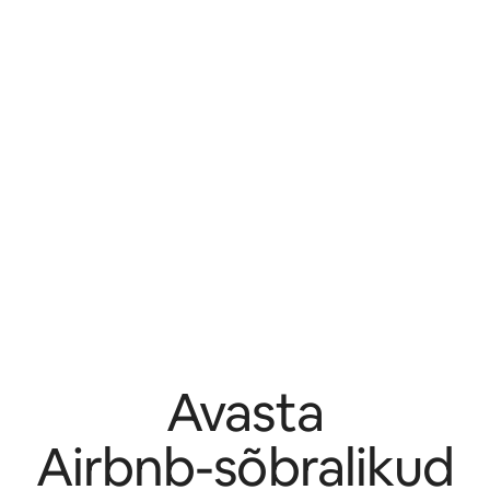
Avasta
Airbnb-sõbralikud