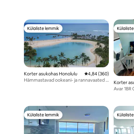
Külaliste lemmik
Külalist
Külaliste lemmik
Külalist
Korter asukohas Honolulu
Keskmine hinnang 4,84/
4,84 (360)
Hämmastavad ookeani- ja rannavaated -
Korter as
ainult mõne sammu kaugusel rannast!
Avar 1BR
parkimis
Külaliste lemmik
Külalist
Külaliste lemmik
Külalist