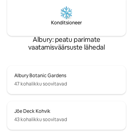
Konditsioneer
Albury: peatu parimate
vaatamisväärsuste lähedal
Albury Botanic Gardens
47 kohalikku soovitavad
Jõe Deck Kohvik
43 kohalikku soovitavad