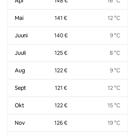
Apr
148 €
16 °C
Mai
141 €
12 °C
Juuni
140 €
9 °C
Juuli
125 €
8 °C
Aug
122 €
9 °C
Sept
121 €
12 °C
Okt
122 €
15 °C
Nov
126 €
19 °C