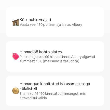
Kõik puhkemajad
Vaata veel 150 puhkemaja linnas Albury
Hinnad öö kohta alates
Puhkemajutuse öö hinnad linnas Albury algavad
summast 43 € (maksude ja tasudeta)
Hinnangud kinnitatud isikusamasusega
külalistelt
Enam kui 16 190 kinnitatud hinnangut, mis
aitavad sul valida