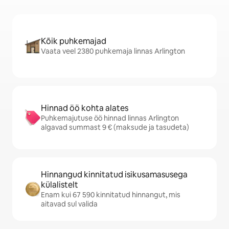
Kõik puhkemajad
Vaata veel 2380 puhkemaja linnas Arlington
Hinnad öö kohta alates
Puhkemajutuse öö hinnad linnas Arlington
algavad summast 9 € (maksude ja tasudeta)
Hinnangud kinnitatud isikusamasusega
külalistelt
Enam kui 67 590 kinnitatud hinnangut, mis
aitavad sul valida