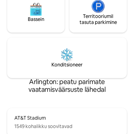
Territooriumil
Bassein
tasuta parkimine
Konditsioneer
Arlington: peatu parimate
vaatamisväärsuste lähedal
AT&T Stadium
1549 kohalikku soovitavad