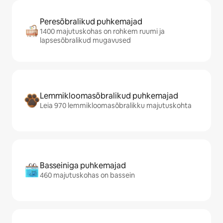
Peresõbralikud puhkemajad
1400 majutuskohas on rohkem ruumi ja
lapsesõbralikud mugavused
Lemmikloomasõbralikud puhkemajad
Leia 970 lemmikloomasõbralikku majutuskohta
Basseiniga puhkemajad
460 majutuskohas on bassein