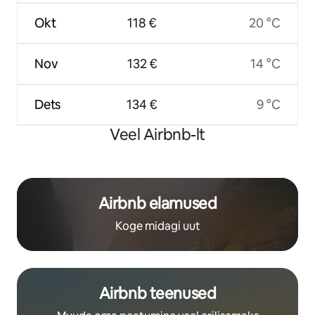
Okt
118 €
20 °C
Nov
132 €
14 °C
Dets
134 €
9 °C
Veel Airbnb-lt
Airbnb elamused
Koge midagi uut
Airbnb teenused