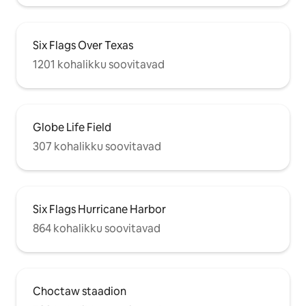
Six Flags Over Texas
1201 kohalikku soovitavad
Globe Life Field
307 kohalikku soovitavad
Six Flags Hurricane Harbor
864 kohalikku soovitavad
Choctaw staadion