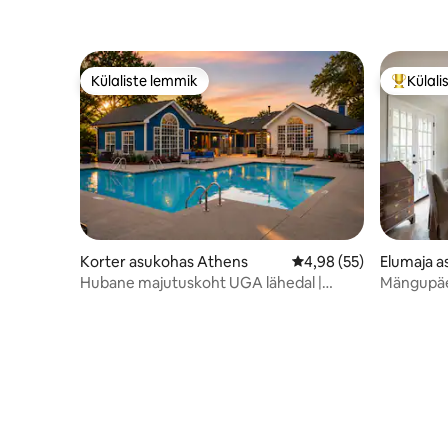
Külaliste lemmik
Külali
Külaliste lemmik
Külalist
Korter asukohas Athens
Keskmine hinnang 4,98
4,98 (55)
Elumaja 
Hubane majutuskoht UGA lähedal |
Mängupäe
bassein, jõusaal, tasuta parkimine ja
kaugusel 
tasuta WiFi.