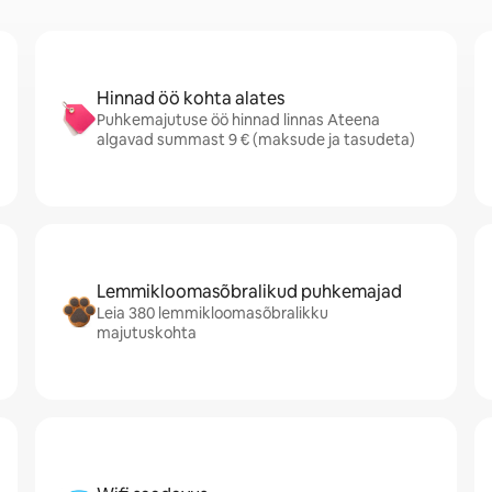
Hinnad öö kohta alates
Puhkemajutuse öö hinnad linnas Ateena
algavad summast 9 € (maksude ja tasudeta)
Lemmikloomasõbralikud puhkemajad
Leia 380 lemmikloomasõbralikku
majutuskohta