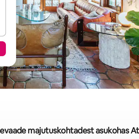
ülevaade majutuskohtadest asukohas A