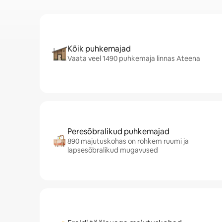
Kõik puhkemajad
Vaata veel 1490 puhkemaja linnas Ateena
Peresõbralikud puhkemajad
890 majutuskohas on rohkem ruumi ja
lapsesõbralikud mugavused