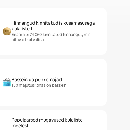
Hinnangud kinnitatud isikusamasusega
külalistelt
Enam kui 74 060 kinnitatud hinnangut, mis
aitavad sul valida
Basseiniga puhkemajad
150 majutuskohas on bassein
Populaarsed mugavused külaliste
meelest