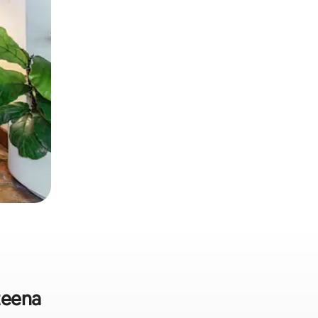
teena