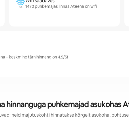
Wifi saadavus
1470 puhkemajas linnas Ateena on wifi
ena – keskmine tärnihinnang on 4,9/5!
ma hinnanguga puhkemajad asukohas A
uvad: neid majutuskohti hinnatakse kõrgelt asukoha, puhtuse