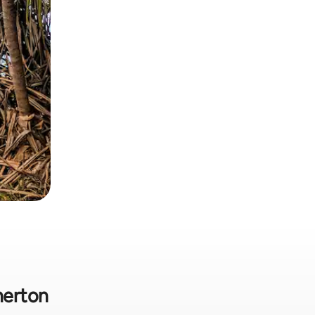
herton