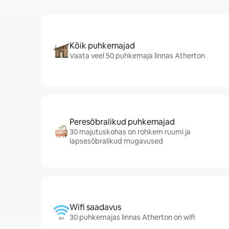
Kõik puhkemajad
Vaata veel 50 puhkemaja linnas Atherton
Peresõbralikud puhkemajad
30 majutuskohas on rohkem ruumi ja
lapsesõbralikud mugavused
Wifi saadavus
30 puhkemajas linnas Atherton on wifi