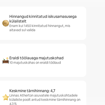
Hinnangud kinnitatud isikusamasusega
külalistelt
Enam kui 1450 kinnitatud hinnangut, mis
aitavad sul valida
Eraldi töölauaga majutuskohad
10 majutuskohas on eraldi töölaud
Keskmine tärnihinnang: 4,7
Linnas Atherton asuvatele majutuskohtadele
külaliste poolt antud keskmine tärnihinnang on
4,7/5