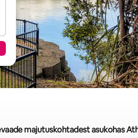
levaade majutuskohtadest asukohas At