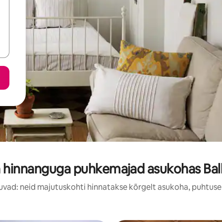
 hinnanguga puhkemajad asukohas Balli
uvad: neid majutuskohti hinnatakse kõrgelt asukoha, puhtuse