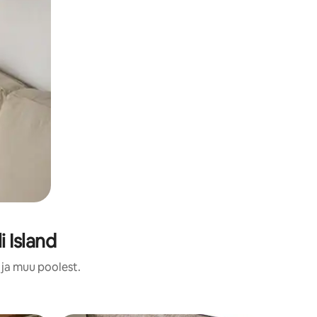
 Island
 ja muu poolest.