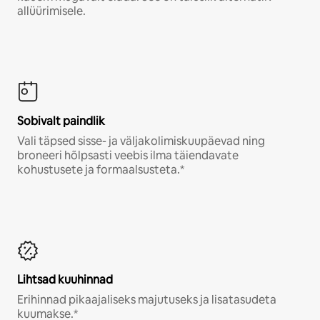
allüürimisele.
Sobivalt paindlik
Vali täpsed sisse- ja väljakolimiskuupäevad ning
broneeri hõlpsasti veebis ilma täiendavate
kohustusete ja formaalsusteta.*
Lihtsad kuuhinnad
Erihinnad pikaajaliseks majutuseks ja lisatasudeta
kuumakse.*