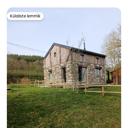
Külaliste lemmik
Külaliste lemmik