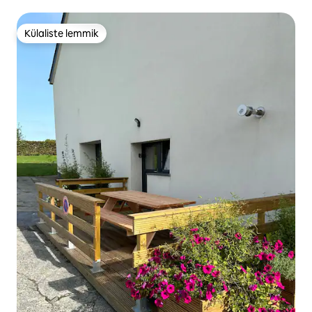
Külaliste lemmik
Külaliste lemmik