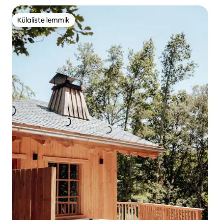
Külaliste lemmik
Külaliste lemmik