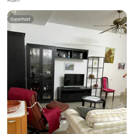
Adam
Superhost
Superhost