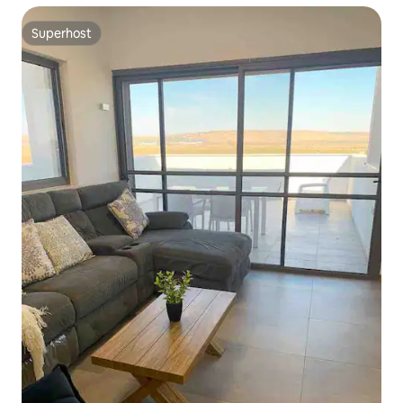
Superhost
Superhost