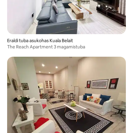
Eraldi tuba asukohas Kuala Belait
The Reach Apartment 3 magamistuba