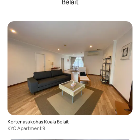
Belait
Korter asukohas Kuala Belait
KYC Apartment 9