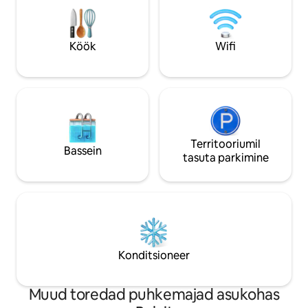
Köök
Wifi
Territooriumil
Bassein
tasuta parkimine
Konditsioneer
Muud toredad puhkemajad asukohas