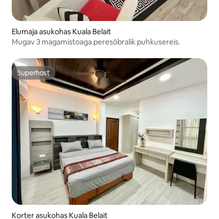
Elumaja asukohas Kuala Belait
Mugav 3 magamistoaga peresõbralik puhkusereis.
Superhost
Superhost
Korter asukohas Kuala Belait