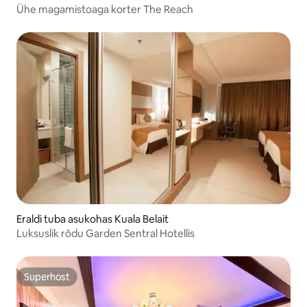
Ühe magamistoaga korter The Reach
Eraldi tuba asukohas Kuala Belait
Luksuslik rõdu Garden Sentral Hotellis
Superhost
Superhost