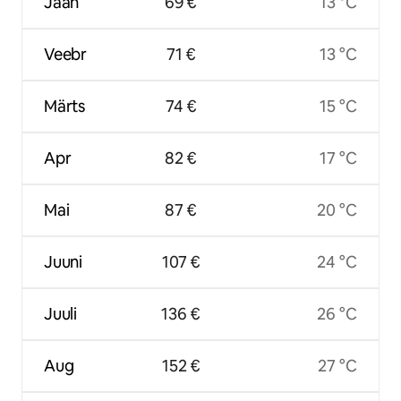
Jaan
69 €
13 °C
Veebr
71 €
13 °C
Märts
74 €
15 °C
Apr
82 €
17 °C
Mai
87 €
20 °C
Juuni
107 €
24 °C
Juuli
136 €
26 °C
Aug
152 €
27 °C