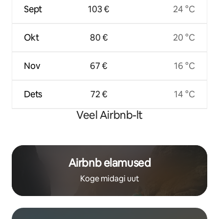
Sept
103 €
24 °C
Okt
80 €
20 °C
Nov
67 €
16 °C
Dets
72 €
14 °C
Veel Airbnb-lt
Airbnb elamused
Koge midagi uut