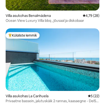
Villa asukohas Benalmádena
Keskmine hin
4,79 (28)
Ocean View Luxury Villa bbq , jõusaal ja diskobaar
Külaliste lemmik
Külaliste suur lemmik
Villa asukohas La Carihuela
Keskmine 
5 (22)
Privaatne bassein, jalutuskäik 2 rannas, kaasaegne - DelSol