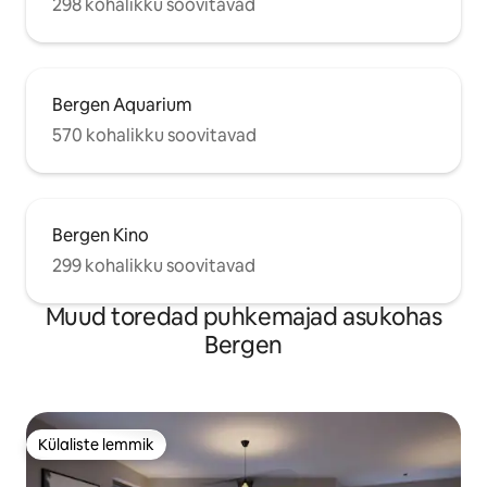
298 kohalikku soovitavad
Bergen Aquarium
570 kohalikku soovitavad
Bergen Kino
299 kohalikku soovitavad
Muud toredad puhkemajad asukohas
Bergen
Külaliste lemmik
Külaliste lemmik