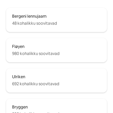
Bergeni lennujaam
48 kohalikku soovitavad
Fløyen
980 kohalikku soovitavad
Ulriken
692 kohalikku soovitavad
Bryggen