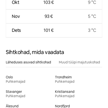
Okt
103 €
9 °C
Nov
93 €
5 °C
Dets
101 €
3 °C
Sihtkohad, mida vaadata
Läheduses asuvad sihtkohad
Muud tüüpi majutuskohad
Oslo
Trondheim
Puhkemajad
Puhkemajad
Stavanger
Kristiansand
Puhkemajad
Puhkemajad
Ålesund
Nordfjord