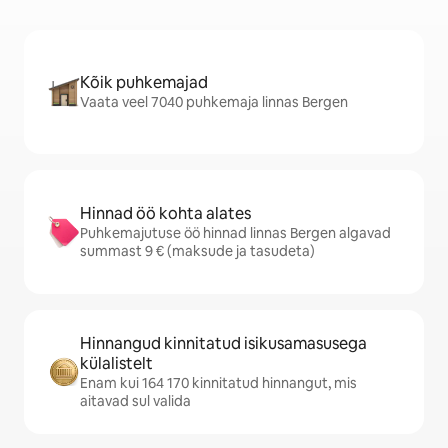
Kõik puhkemajad
Vaata veel 7040 puhkemaja linnas Bergen
Hinnad öö kohta alates
Puhkemajutuse öö hinnad linnas Bergen algavad
summast 9 € (maksude ja tasudeta)
Hinnangud kinnitatud isikusamasusega
külalistelt
Enam kui 164 170 kinnitatud hinnangut, mis
aitavad sul valida