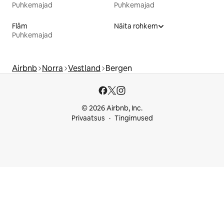
Puhkemajad
Puhkemajad
Flåm
Näita rohkem
Puhkemajad
Airbnb
Norra
Vestland
Bergen
© 2026 Airbnb, Inc.
Privaatsus
Tingimused