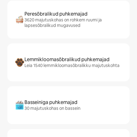
Peresõbralikud puhkemajad
3620 majutuskohas on rohkem ruumi ja
lapsesõbralikud mugavused
Lemmikloomasõbralikud puhkemajad
Leia 1540 lemmikloomasõbralikku majutuskohta
Basseiniga puhkemajad
30 majutuskohas on bassein