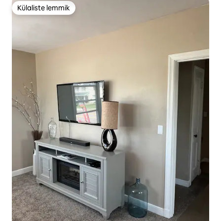
Külaliste lemmik
Külaliste lemmik