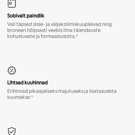
Sobivalt paindlik
Vali täpsed sisse- ja väljakolimiskuupäevad ning
broneeri hõlpsasti veebis ilma täiendavate
kohustusete ja formaalsusteta.*
Lihtsad kuuhinnad
Erihinnad pikaajaliseks majutuseks ja lisatasudeta
kuumakse.*