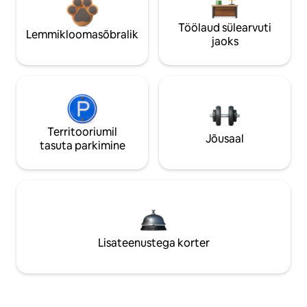
Töölaud sülearvuti
Lemmikloomasõbralik
jaoks
Territooriumil
Jõusaal
tasuta parkimine
Lisateenustega korter