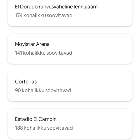
El Dorado rahvusvaheline lennujaam
174 kohalikku soovitavad
Movistar Arena
141 kohalikku soovitavad
Corferias
90 kohalikku soovitavad
Estadio El Campín
188 kohalikku soovitavad