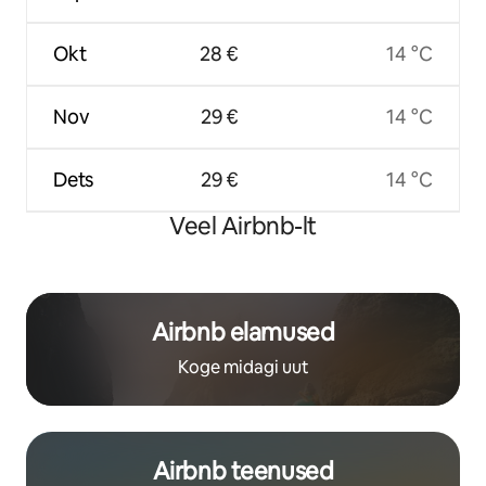
Okt
28 €
14 °C
Nov
29 €
14 °C
Dets
29 €
14 °C
Veel Airbnb-lt
Airbnb elamused
Koge midagi uut
Airbnb teenused