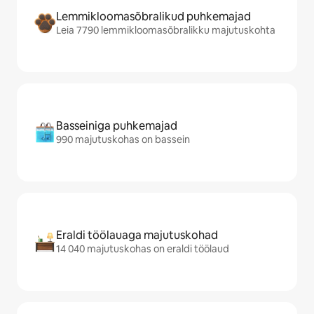
Lemmikloomasõbralikud puhkemajad
Leia 7790 lemmikloomasõbralikku majutuskohta
Basseiniga puhkemajad
990 majutuskohas on bassein
Eraldi töölauaga majutuskohad
14 040 majutuskohas on eraldi töölaud