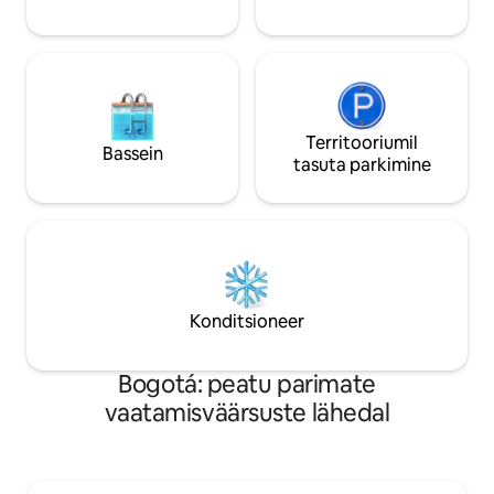
jalgrattateedest ja elavast
parkimine.
kaubanduspiirkonnast ning on rahulik
oaas, mida meelitab ligi tohutu
kultuuriline ja vaba aja pakkumine.
Seitsmendal võistlusel on linna
bussijaamad Kogu piirkonnas on lihtne ja
turvaline jalgrattaga sõita, laadi alla
Territooriumil
Bassein
rakendus SITP ja külasta linna . Korteri
tasuta parkimine
asukoht sobib ideaalselt äri- või
puhkusereisiks
Konditsioneer
Bogotá: peatu parimate
vaatamisväärsuste lähedal