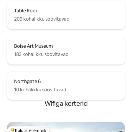
Table Rock
209 kohalikku soovitavad
Boise Art Museum
183 kohalikku soovitavad
Northgate 6
10 kohalikku soovitavad
Wifiga korterid
Külaliste lemmik