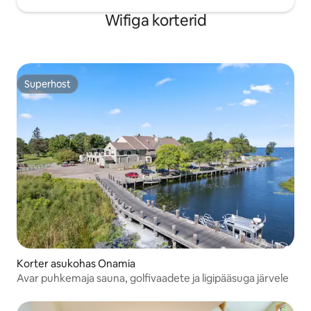
Wifiga korterid
Superhost
Superhost
Korter asukohas Onamia
Avar puhkemaja sauna, golfivaadete ja ligipääsuga järvele