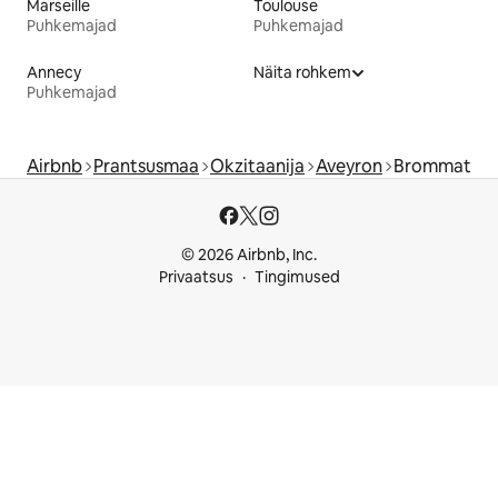
Marseille
Toulouse
Puhkemajad
Puhkemajad
Annecy
Näita rohkem
Puhkemajad
Airbnb
Prantsusmaa
Okzitaanija
Aveyron
Brommat
© 2026 Airbnb, Inc.
Privaatsus
Tingimused