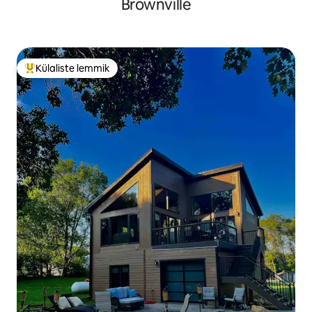
Brownville
Külaliste lemmik
Külaliste suur lemmik