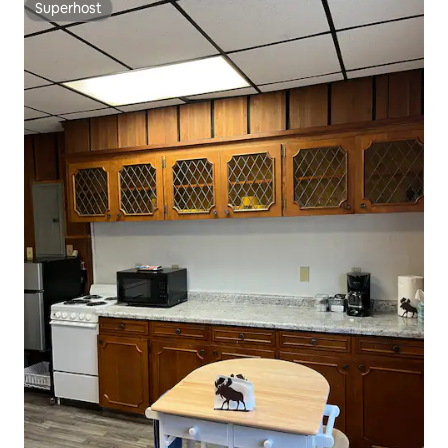
Superhost
Superhost