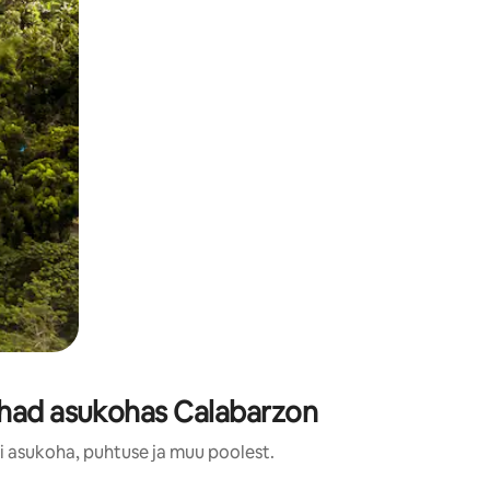
ohad asukohas Calabarzon
i asukoha, puhtuse ja muu poolest.