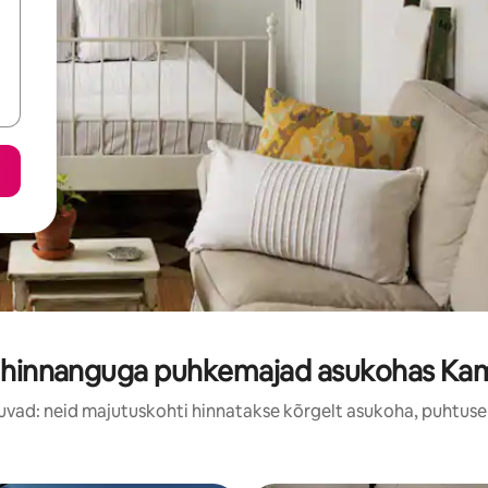
 hinnanguga puhkemajad asukohas Ka
uvad: neid majutuskohti hinnatakse kõrgelt asukoha, puhtuse