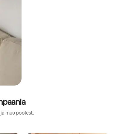
mpaania
 ja muu poolest.