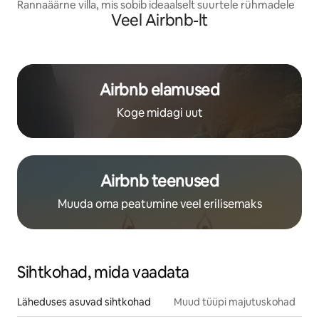
Rannaäärne villa, mis sobib ideaalselt suurtele rühmadele
Veel Airbnb-lt
Airbnb elamused
Koge midagi uut
Airbnb teenused
Muuda oma peatumine veel erilisemaks
Sihtkohad, mida vaadata
Läheduses asuvad sihtkohad
Muud tüüpi majutuskohad