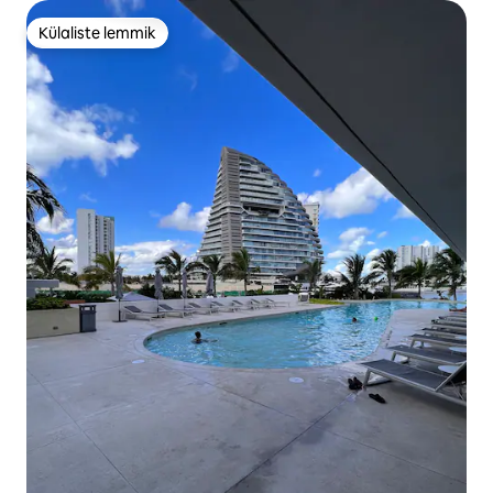
Külaliste lemmik
Külaliste lemmik