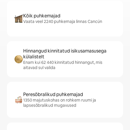
Kõik puhkemajad
Vaata veel 2240 puhkemaja linnas Cancún
Hinnangud kinnitatud isikusamasusega
külalistelt
Enam kui 62 440 kinnitatud hinnangut, mis
aitavad sul valida
Peresõbralikud puhkemajad
1350 majutuskohas on rohkem ruumi ja
lapsesõbralikud mugavused