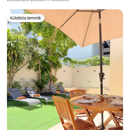
Külaliste lemmik
Külaliste lemmik