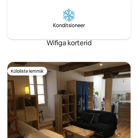
Konditsioneer
Wifiga korterid
Külaliste lemmik
Külaliste lemmik