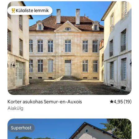
Külaliste lemmik
Külaliste suur lemmik
Korter asukohas Semur-en-Auxois
Keskmine hin
4,95 (19)
Aiakülg
Superhost
Superhost