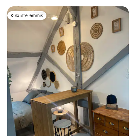
Külaliste lemmik
Külaliste lemmik