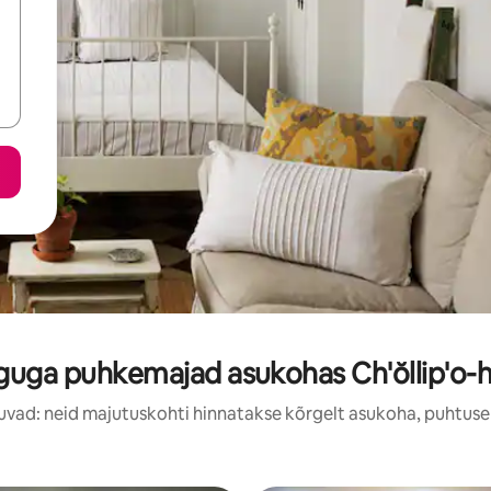
guga puhkemajad asukohas Ch'ŏllip'o
uvad: neid majutuskohti hinnatakse kõrgelt asukoha, puhtuse