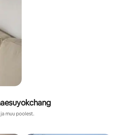
-haesuyokchang
 ja muu poolest.