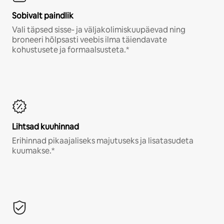
Sobivalt paindlik
Vali täpsed sisse- ja väljakolimiskuupäevad ning
broneeri hõlpsasti veebis ilma täiendavate
kohustusete ja formaalsusteta.*
Lihtsad kuuhinnad
Erihinnad pikaajaliseks majutuseks ja lisatasudeta
kuumakse.*