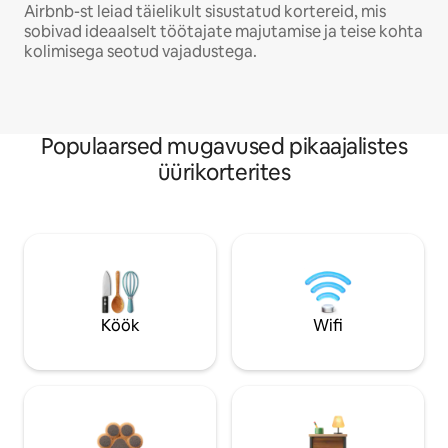
Airbnb-st leiad täielikult sisustatud kortereid, mis
sobivad ideaalselt töötajate majutamise ja teise kohta
kolimisega seotud vajadustega.
Populaarsed mugavused pikaajalistes
üürikorterites
Köök
Wifi