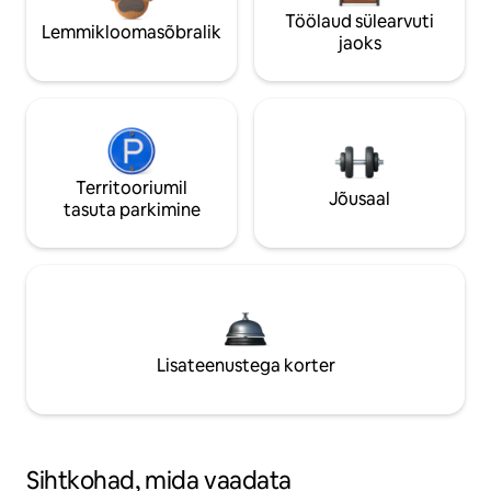
Töölaud sülearvuti
Lemmikloomasõbralik
jaoks
Territooriumil
Jõusaal
tasuta parkimine
Lisateenustega korter
Sihtkohad, mida vaadata