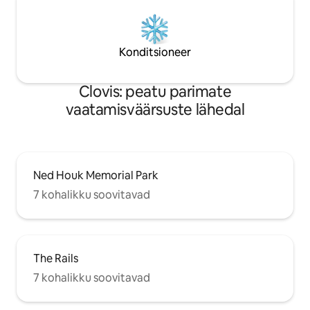
Konditsioneer
Clovis: peatu parimate
vaatamisväärsuste lähedal
Ned Houk Memorial Park
7 kohalikku soovitavad
The Rails
7 kohalikku soovitavad