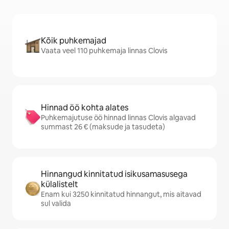
Kõik puhkemajad
Vaata veel 110 puhkemaja linnas Clovis
Hinnad öö kohta alates
Puhkemajutuse öö hinnad linnas Clovis algavad
summast 26 € (maksude ja tasudeta)
Hinnangud kinnitatud isikusamasusega
külalistelt
Enam kui 3250 kinnitatud hinnangut, mis aitavad
sul valida