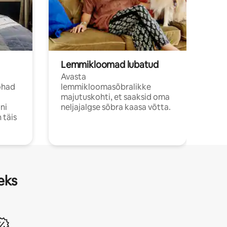
Lemmikloomad lubatud
Avasta
ohad
lemmikloomasõbralikke
majutuskohti, et saaksid oma
ni
neljajalgse sõbra kaasa võtta.
 täis
eks