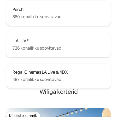
Perch
880 kohalikku soovitavad
L.A. LIVE
726 kohalikku soovitavad
Regal Cinemas LA Live & 4DX
487 kohalikku soovitavad
Wifiga korterid
Külaliste lemmik