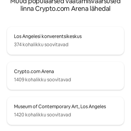
Muud populaarsed vaatamisväärsused
linna Crypto.com Arena lähedal
Los Angelesi konverentsikeskus
374 kohalikku soovitavad
Crypto.com Arena
1409 kohalikku soovitavad
Museum of Contemporary Art, Los Angeles
1420 kohalikku soovitavad