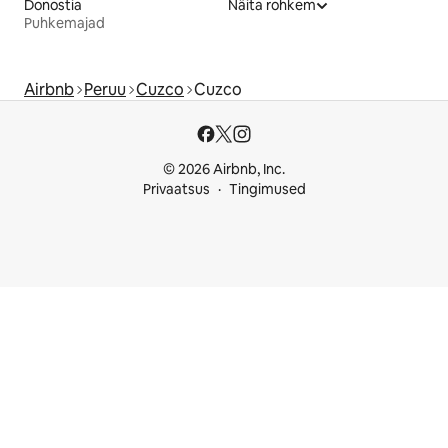
Donostia
Näita rohkem
Puhkemajad
Airbnb
Peruu
Cuzco
Cuzco
© 2026 Airbnb, Inc.
Privaatsus
Tingimused