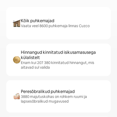
Kõik puhkemajad
Vaata veel 8600 puhkemaja linnas Cuzco
Hinnangud kinnitatud isikusamasusega
külalistelt
Enam kui 207 380 kinnitatud hinnangut, mis
aitavad sul valida
Peresõbralikud puhkemajad
3880 majutuskohas on rohkem ruumi ja
lapsesõbralikud mugavused