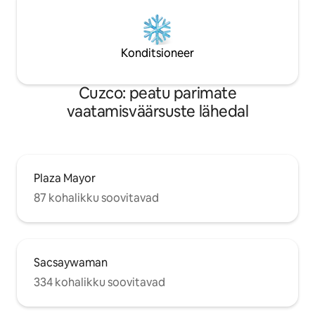
Konditsioneer
Cuzco: peatu parimate
vaatamisväärsuste lähedal
Plaza Mayor
87 kohalikku soovitavad
Sacsaywaman
334 kohalikku soovitavad