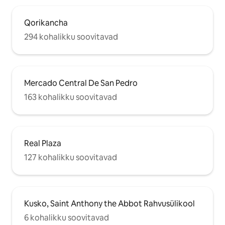
Qorikancha
294 kohalikku soovitavad
Mercado Central De San Pedro
163 kohalikku soovitavad
Real Plaza
127 kohalikku soovitavad
Kusko, Saint Anthony the Abbot Rahvusülikool
6 kohalikku soovitavad