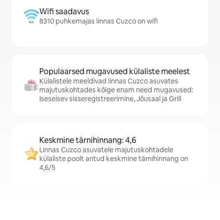
Wifi saadavus
8310 puhkemajas linnas Cuzco on wifi
Populaarsed mugavused külaliste meelest
Külalistele meeldivad linnas Cuzco asuvates
majutuskohtades kõige enam need mugavused:
Iseseisev sisseregistreerimine, Jõusaal ja Grill
Keskmine tärnihinnang: 4,6
Linnas Cuzco asuvatele majutuskohtadele
külaliste poolt antud keskmine tärnihinnang on
4,6/5