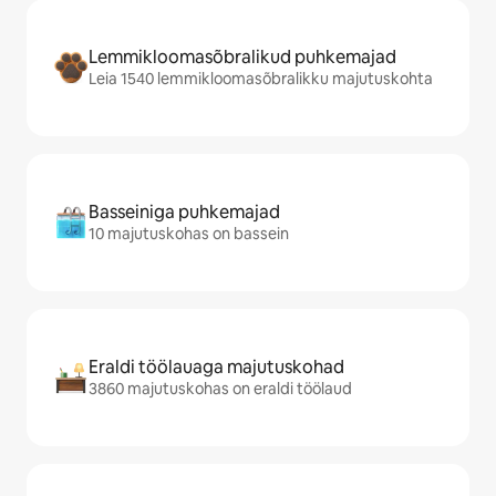
Lemmikloomasõbralikud puhkemajad
Leia 1540 lemmikloomasõbralikku majutuskohta
Basseiniga puhkemajad
10 majutuskohas on bassein
Eraldi töölauaga majutuskohad
3860 majutuskohas on eraldi töölaud