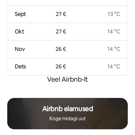
Sept
27 €
13 °C
Okt
27 €
14 °C
Nov
26 €
14 °C
Dets
26 €
14 °C
Veel Airbnb-lt
Airbnb elamused
Koge midagi uut