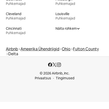
Puhkemajad
Puhkemajad
Cleveland
Louisville
Puhkemajad
Puhkemajad
Cincinnati
Näita rohkem
Puhkemajad
Airbnb
Ameerika Ühendriigid
Ohio
Fulton County
Delta
© 2026 Airbnb, Inc.
Privaatsus
Tingimused