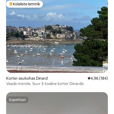
Külaliste lemmik
Külaliste suur lemmik
Korter asukohas Dinard
Keskmine hinna
4,96 (184)
Vaade merele. Suur 3-toaline korter Dinardis
Superhost
Superhost