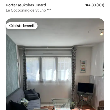
Korter asukohas Dinard
Keskmine hinn
4,83 (161)
Le Cocooning de St Eno ***
Külaliste lemmik
Külaliste lemmik