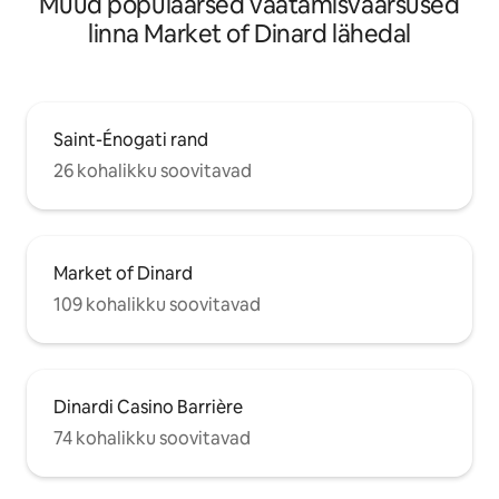
Muud populaarsed vaatamisväärsused
linna Market of Dinard lähedal
Saint-Énogati rand
26 kohalikku soovitavad
Market of Dinard
109 kohalikku soovitavad
Dinardi Casino Barrière
74 kohalikku soovitavad