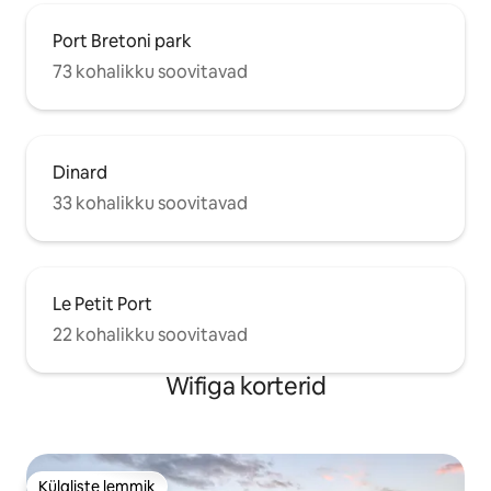
Port Bretoni park
73 kohalikku soovitavad
Dinard
33 kohalikku soovitavad
Le Petit Port
22 kohalikku soovitavad
Wifiga korterid
Külaliste lemmik