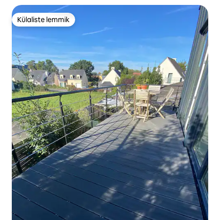
Külaliste lemmik
Külaliste lemmik