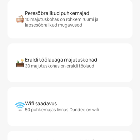
Peresõbralikud puhkemajad
10 majutuskohas on rohkem ruumi ja
lapsesõbralikud mugavused
Eraldi töölauaga majutuskohad
30 majutuskohas on eraldi töölaud
Wifi saadavus
50 puhkemajas linnas Dundee on wifi