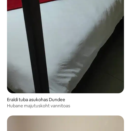
Eraldi tuba asukohas Dundee
Hubane majutuskoht vannitoas