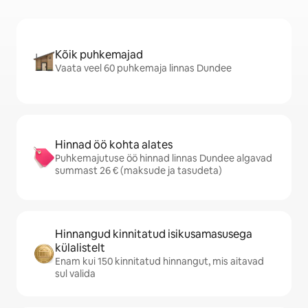
Kõik puhkemajad
Vaata veel 60 puhkemaja linnas Dundee
Hinnad öö kohta alates
Puhkemajutuse öö hinnad linnas Dundee algavad
summast 26 € (maksude ja tasudeta)
Hinnangud kinnitatud isikusamasusega
külalistelt
Enam kui 150 kinnitatud hinnangut, mis aitavad
sul valida