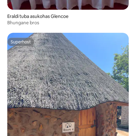
Eraldi tuba asukohas Glencoe
Bhungane bros
Superhost
Superhost