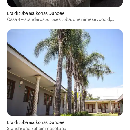
Eraldi tuba asukohas Dundee
Casa 4 – standardsuuruses tuba, üheinimesevoodid,
omaette vannituba
Eraldi tuba asukohas Dundee
Standardne kaheinimesetuba