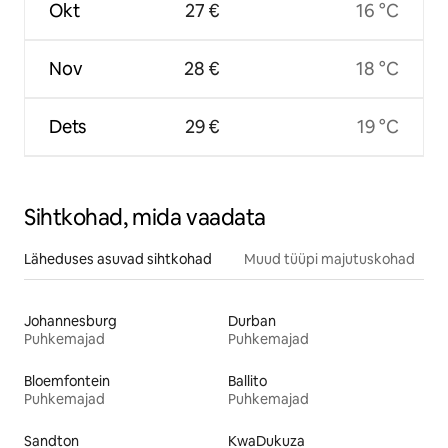
Okt
27 €
16 °C
Nov
28 €
18 °C
Dets
29 €
19 °C
Sihtkohad, mida vaadata
Läheduses asuvad sihtkohad
Muud tüüpi majutuskohad
Johannesburg
Durban
Puhkemajad
Puhkemajad
Bloemfontein
Ballito
Puhkemajad
Puhkemajad
Sandton
KwaDukuza