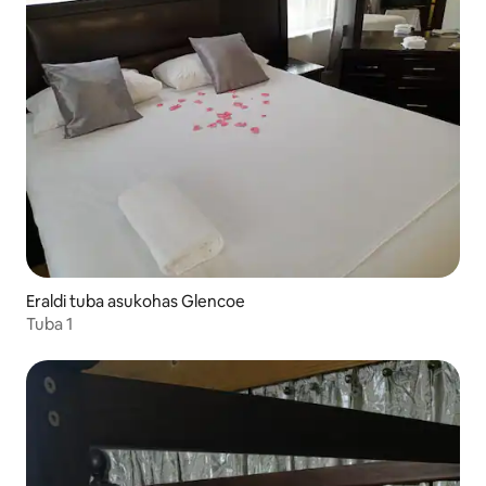
Eraldi tuba asukohas Glencoe
Tuba 1