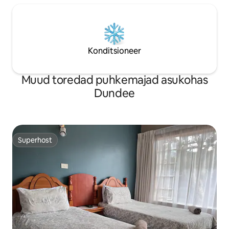
Konditsioneer
Muud toredad puhkemajad asukohas
Dundee
Superhost
Superhost