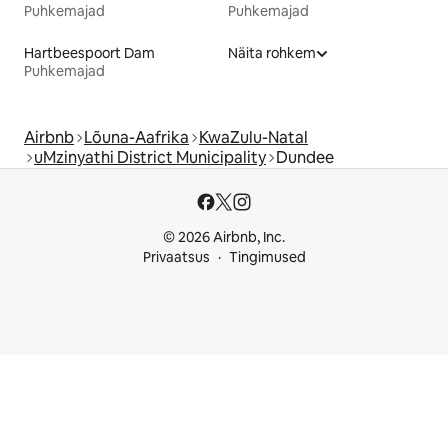
Puhkemajad
Puhkemajad
Hartbeespoort Dam
Näita rohkem
Puhkemajad
Airbnb
Lõuna-Aafrika
KwaZulu-Natal
uMzinyathi District Municipality
Dundee
© 2026 Airbnb, Inc.
Privaatsus
Tingimused