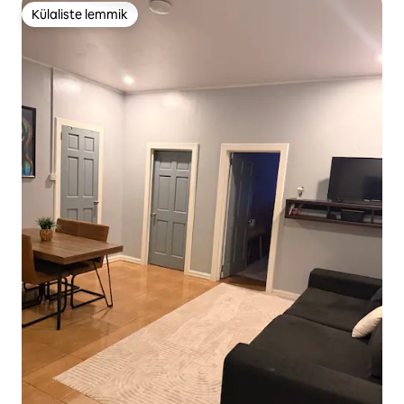
Külaliste lemmik
Külaliste lemmik