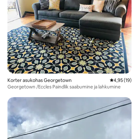
Korter asukohas Georgetown
Keskmine hin
4,95 (19)
Georgetown /Eccles Paindlik saabumine ja lahkumine