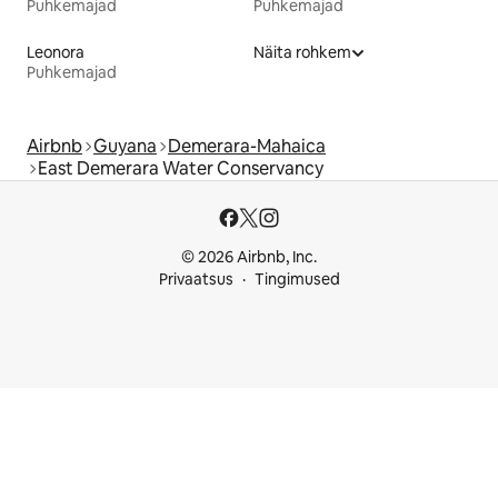
Puhkemajad
Puhkemajad
Leonora
Näita rohkem
Puhkemajad
Airbnb
Guyana
Demerara-Mahaica
East Demerara Water Conservancy
© 2026 Airbnb, Inc.
Privaatsus
Tingimused