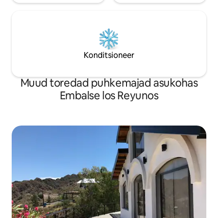
Konditsioneer
Muud toredad puhkemajad asukohas
Embalse los Reyunos