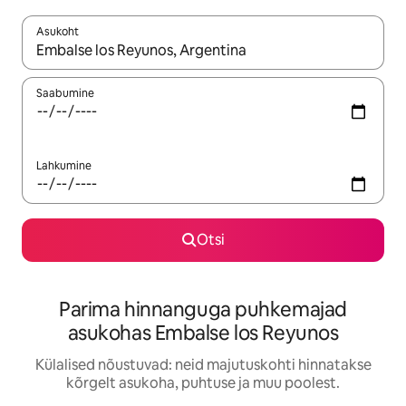
Asukoht
Kui tulemused on kuvatud, liigu ekraanil nooleklahvidega või 
Saabumine
Lahkumine
Otsi
Parima hinnanguga puhkemajad
asukohas Embalse los Reyunos
Külalised nõustuvad: neid majutuskohti hinnatakse
kõrgelt asukoha, puhtuse ja muu poolest.