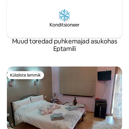
Konditsioneer
Muud toredad puhkemajad asukohas
Eptamili
Külaliste lemmik
Külaliste lemmik