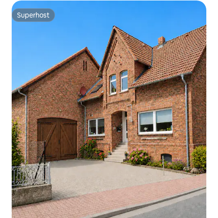
Superhost
Superhost