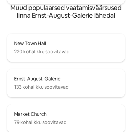
Muud populaarsed vaatamisväärsused
linna Ernst-August-Galerie lähedal
New Town Hall
220 kohalikku soovitavad
Ernst-August-Galerie
133 kohalikku soovitavad
Market Church
79 kohalikku soovitavad