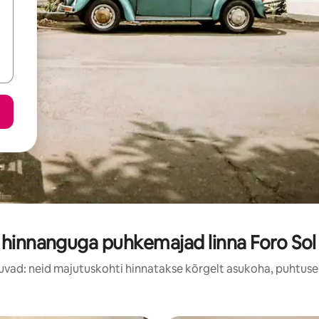
 hinnanguga puhkemajad linna Foro Sol 
uvad: neid majutuskohti hinnatakse kõrgelt asukoha, puhtuse