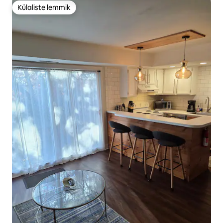
Külaliste lemmik
Külaliste lemmik