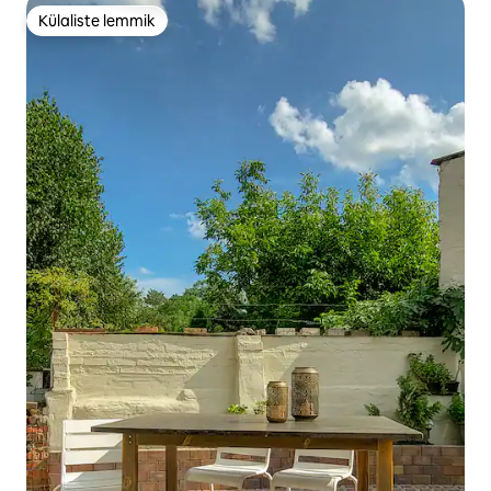
Külaliste lemmik
Külaliste lemmik