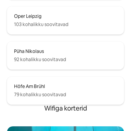
Oper Leipzig
103 kohalikku soovitavad
Püha Nikolaus
92 kohalikku soovitavad
Höfe Am Brühl
79 kohalikku soovitavad
Wifiga korterid