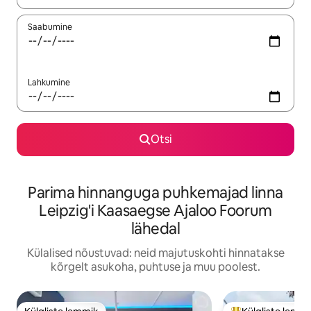
Saabumine
Lahkumine
Otsi
Parima hinnanguga puhkemajad linna
Leipzig'i Kaasaegse Ajaloo Foorum
lähedal
Külalised nõustuvad: neid majutuskohti hinnatakse
kõrgelt asukoha, puhtuse ja muu poolest.