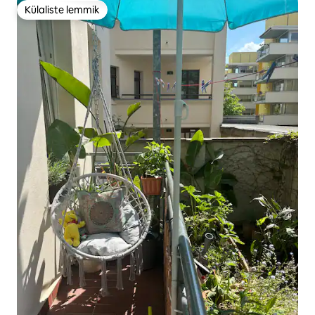
Külaliste lemmik
Külaliste lemmik