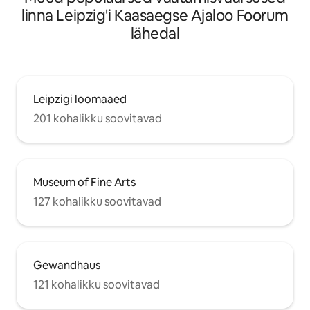
linna Leipzig'i Kaasaegse Ajaloo Foorum
lähedal
Leipzigi loomaaed
201 kohalikku soovitavad
Museum of Fine Arts
127 kohalikku soovitavad
Gewandhaus
121 kohalikku soovitavad