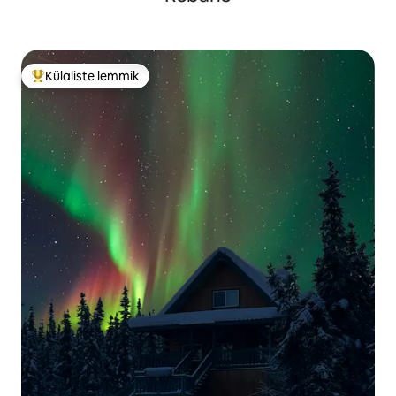
Külaliste lemmik
Külaliste suur lemmik