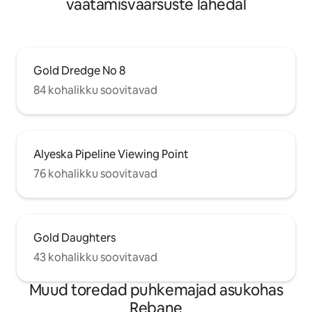
vaatamisväärsuste lähedal
Gold Dredge No 8
84 kohalikku soovitavad
Alyeska Pipeline Viewing Point
76 kohalikku soovitavad
Gold Daughters
43 kohalikku soovitavad
Muud toredad puhkemajad asukohas
Rebane