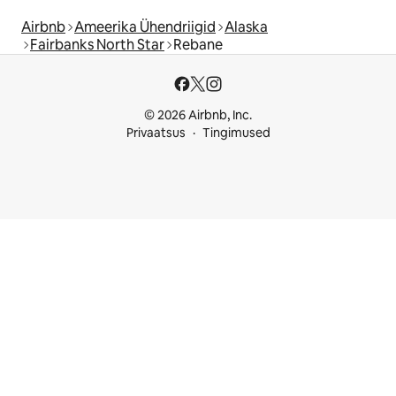
Airbnb
Ameerika Ühendriigid
Alaska
Fairbanks North Star
Rebane
© 2026 Airbnb, Inc.
Privaatsus
Tingimused