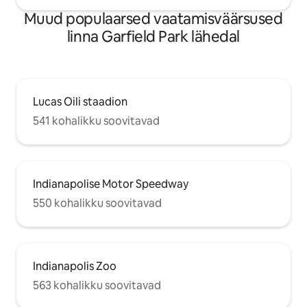
Muud populaarsed vaatamisväärsused
linna Garfield Park lähedal
Lucas Oili staadion
541 kohalikku soovitavad
Indianapolise Motor Speedway
550 kohalikku soovitavad
Indianapolis Zoo
563 kohalikku soovitavad