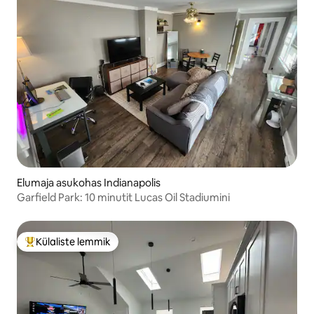
Elumaja asukohas Indianapolis
Garfield Park: 10 minutit Lucas Oil Stadiumini
Külaliste lemmik
Külaliste suur lemmik