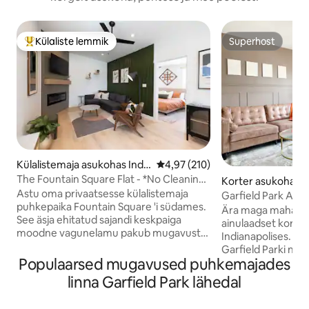
Külaliste lemmik
Superhost
Külaliste suur lemmik
Superhost
Külalistemaja asukohas India
Keskmine hinnang 4,97/5, 210 h
4,97 (210)
napolis
The Fountain Square Flat - *No Cleaning
Korter asukohas I
Fee*
Astu oma privaatsesse külalistemaja
Garfield Park Apa
puhkepaika Fountain Square 'i südames.
Ära maga maha seda
See äsja ehitatud sajandi keskpaiga
ainulaadset korter
moodne vagunelamu pakub mugavust,
Indianapolises. M
stiili ja täielikku privaatsust. Naudi kiiret
Garfield Parki na
WiFi-ühendust, iseseisvat
Populaarsed mugavused puhkemajades
128 aakri suurusest
sisseregistreerimist ja tasuta privaatset
Suurepärane lähed
linna Garfield Park lähedal
parkimist - veidi üle 1 miili kaugusel Lucas
jalgrattajagamisel
Oili staadionist ja Gainbridge Fieldhouse
väljakule, kiirteele