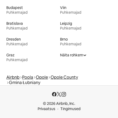
Budapest
Viin
Puhkemajad
Puhkemajad
Bratislava
Leipzig
Puhkemajad
Puhkemajad
Dresden
Brno
Puhkemajad
Puhkemajad
Graz
Näita rohkem
Puhkemajad
Airbnb
Poola
Opole
Opole County
Gmina Łubniany
© 2026 Airbnb, Inc.
Privaatsus
Tingimused