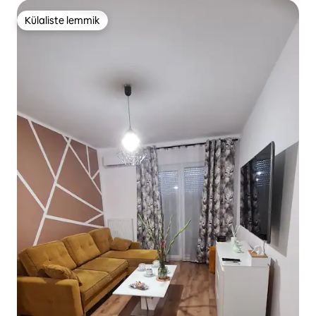
Külaliste lemmik
Külaliste lemmik