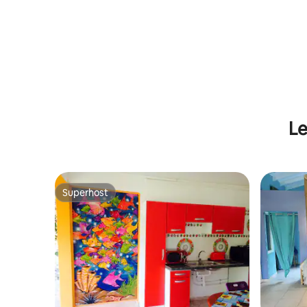
Le
Superhost
Superhost