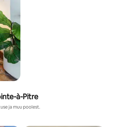
nte-à-Pitre
use ja muu poolest.