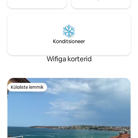
Konditsioneer
Wifiga korterid
Külaliste lemmik
Külaliste lemmik