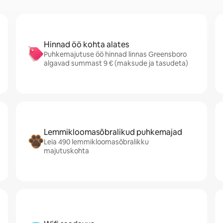
Hinnad öö kohta alates
Puhkemajutuse öö hinnad linnas Greensboro
algavad summast 9 € (maksude ja tasudeta)
Lemmikloomasõbralikud puhkemajad
Leia 490 lemmikloomasõbralikku
majutuskohta