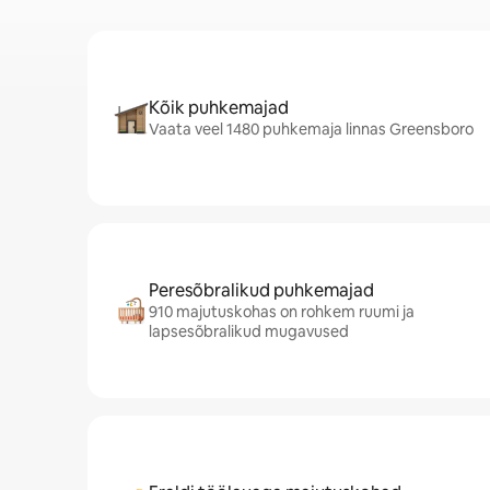
Kõik puhkemajad
Vaata veel 1480 puhkemaja linnas Greensboro
Peresõbralikud puhkemajad
910 majutuskohas on rohkem ruumi ja
lapsesõbralikud mugavused