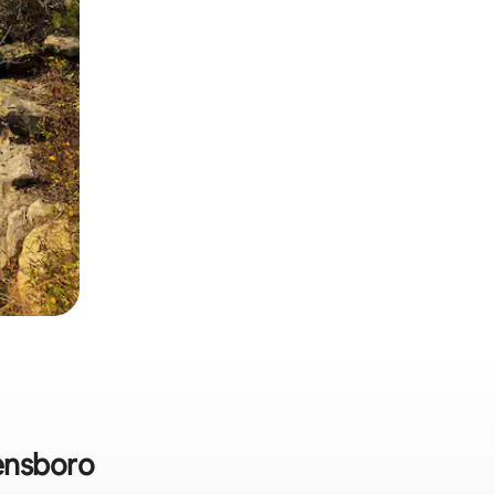
ensboro